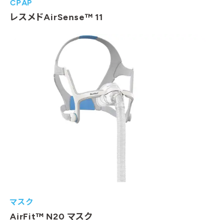
CPAP
レスメドAirSense™ 11
マスク
AirFit™ N20 マスク