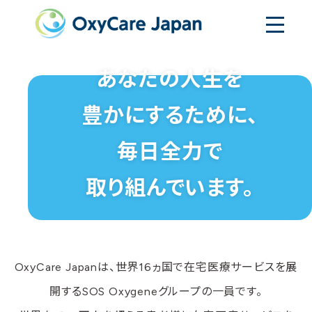
あなたの人生を
豊かにするために、
毎日全力で
取り組んでいます。
OxyCare Japanは、世界16ヵ国で在宅医療サービスを展
開するSOS Oxygeneグループの一員です。