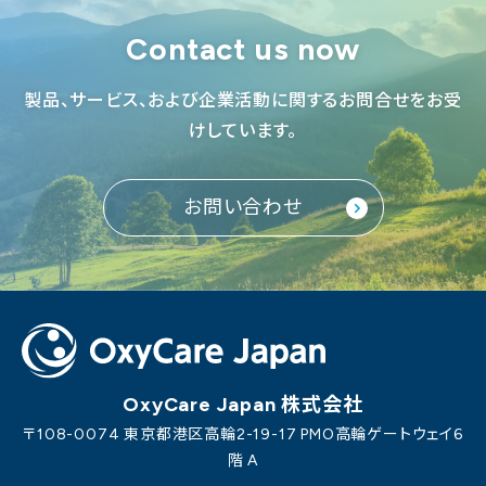
Contact us now
製品、サービス、および企業活動に関するお問合せをお受
けしています。
お問い合わせ
OxyCare Japan 株式会社
〒108-0074 東京都港区高輪2-19-17 PMO高輪ゲートウェイ6
階 A